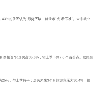
，43%的居民认为“形势严峻，就业难”或“看不准”。未来就业
 多投资”的居民占35.6%，较上季下降7.6 个百分点。居民偏
25%，与上季持平；居民未来3个月旅游意愿为30.4%，较