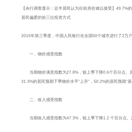
【央行调查显示：近半居民认为目前房价难以接受】49.7%的居
居民偏爱的前三位投资方式
2015年第三季度，中国人民银行在全国50个城市进行了2
一、物价感受指数
当期物价满意指数为27.8%，较上季下降0.6个百分点。其中
31.3%的居民预期下季物价水平“上升”，50.2%的居民预期“基
二、收入感受指数
当期收入感受指数为47.3%，较上季下降1.2 个百分点。其