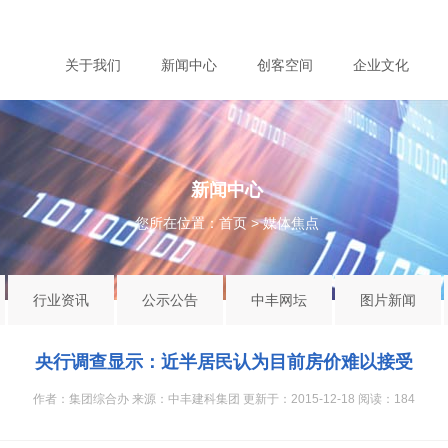
关于我们
新闻中心
创客空间
企业文化
新闻中心
您所在位置：
首页
>
媒体焦点
行业资讯
公示公告
中丰网坛
图片新闻
央行调查显示：近半居民认为目前房价难以接受
作者：集团综合办 来源：中丰建科集团 更新于：2015-12-18 阅读：
184