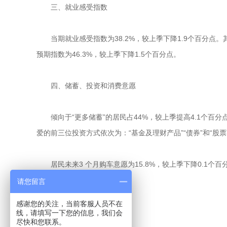
三、就业感受指数
当期就业感受指数为38.2%，较上季下降1.9个百分点。其中
预期指数为46.3%，较上季下降1.5个百分点。
四、储蓄、投资和消费意愿
倾向于“更多储蓄”的居民占44%，较上季提高4.1个百分点；倾
爱的前三位投资方式依次为：“基金及理财产品”“债券”和“股票”，
居民未来3 个月购车意愿为15.8%，较上季下降0.1个百
上季下降1.2个百分点。
请您留言
感谢您的关注，当前客服人员不在
五、房价预期与购房意愿
线，请填写一下您的信息，我们会
尽快和您联系。