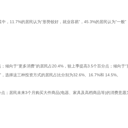
，11.7%的居民认为“形势较好，就业容易”，45.3%的居民认为“一般”
向于“更多消费”的居民占20.4%，较上季提高3.5个百分点；倾向于“更
选择这三种投资方式的居民占比分别为32.6%、16.7%和 14.5%。
分点；居民未来3个月购买大件商品(电器、家具及高档商品等)的消费意愿为